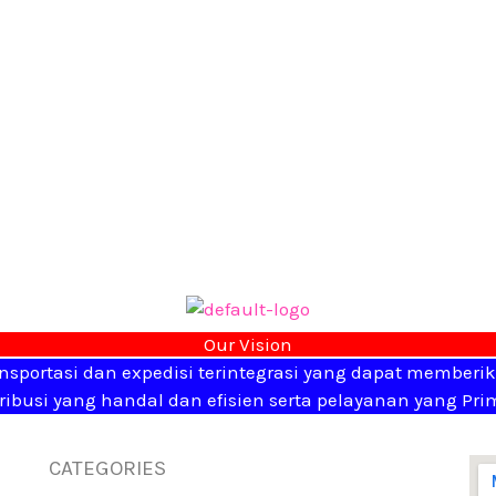
Our Vision
nsportasi dan expedisi terintegrasi yang dapat memberi
busi yang handal dan efisien serta pelayanan yang Prim
CATEGORIES