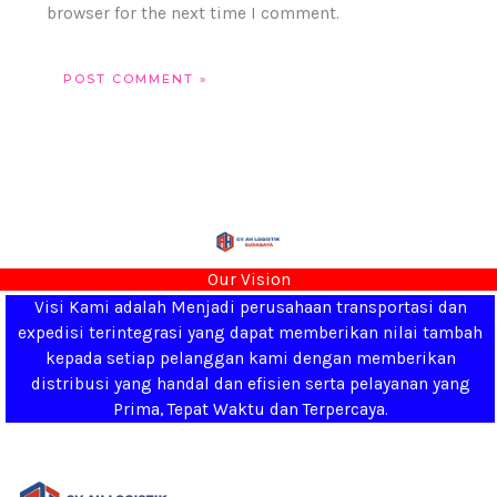
browser for the next time I comment.
Our Vision
Visi Kami adalah Menjadi perusahaan transportasi dan
expedisi terintegrasi yang dapat memberikan nilai tambah
kepada setiap pelanggan kami dengan memberikan
distribusi yang handal dan efisien serta pelayanan yang
Prima, Tepat Waktu dan Terpercaya.