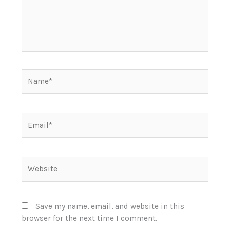
Name*
Email*
Website
Save my name, email, and website in this
browser for the next time I comment.