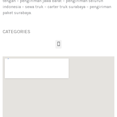
tengah – pengiriman jawa barat – pengiriman seluruh
indonesia – sewa truk – carter truk surabaya – pengiriman
paket surabaya.
CATEGORIES
Menu